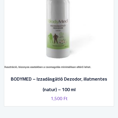
BODYMED – Izzadásgátló Dezodor, illatmentes
(natur) – 100 ml
1,500
Ft