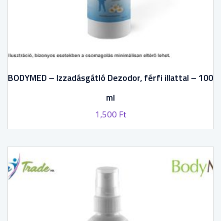
BODYMED – Izzadásgátló Dezodor, férfi illattal – 100
ml
1,500
Ft