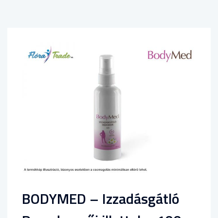
BODYMED – Izzadásgátló