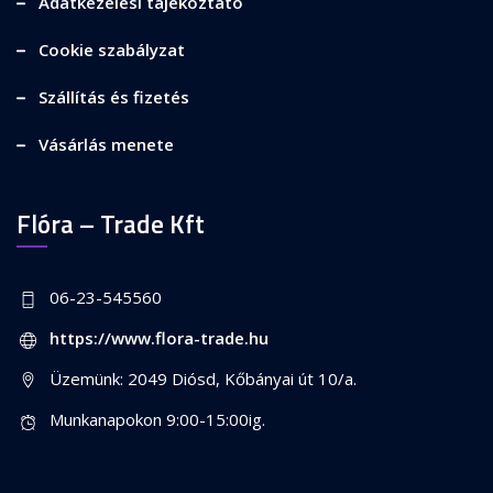
Adatkezelési tájékoztató
Cookie szabályzat
Szállítás és fizetés
Vásárlás menete
Flóra – Trade Kft
06-23-545560
https://www.flora-trade.hu
Üzemünk: 2049 Diósd, Kőbányai út 10/a.
Munkanapokon 9:00-15:00ig.